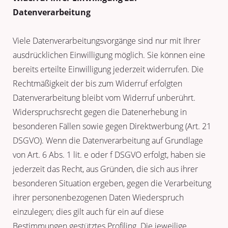
Datenverarbeitung
Viele Datenverarbeitungsvorgänge sind nur mit Ihrer
ausdrücklichen Einwilligung möglich. Sie können eine
bereits erteilte Einwilligung jederzeit widerrufen. Die
Rechtmäßigkeit der bis zum Widerruf erfolgten
Datenverarbeitung bleibt vom Widerruf unberührt.
Widerspruchsrecht gegen die Datenerhebung in
besonderen Fällen sowie gegen Direktwerbung (Art. 21
DSGVO). Wenn die Datenverarbeitung auf Grundlage
von Art. 6 Abs. 1 lit. e oder f DSGVO erfolgt, haben sie
jederzeit das Recht, aus Gründen, die sich aus ihrer
besonderen Situation ergeben, gegen die Verarbeitung
ihrer personenbezogenen Daten Wiederspruch
einzulegen; dies gilt auch für ein auf diese
Bestimmungen gestütztes Profiling. Die jeweilige