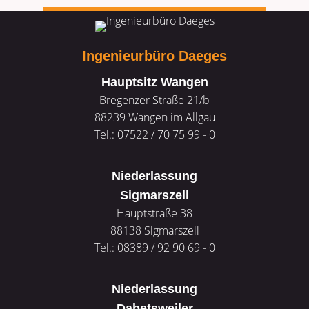
Ingenieurbüro Daeges
Hauptsitz Wangen
Bregenzer Straße 21/b
88239
Wangen im Allgäu
Tel.: 07522 / 70 75 99 - 0
Niederlassung
Sigmarszell
Hauptstraße 38
88138
Sigmarszell
Tel.: 08389 / 92 90 69 - 0
Niederlassung
Dabetsweiler