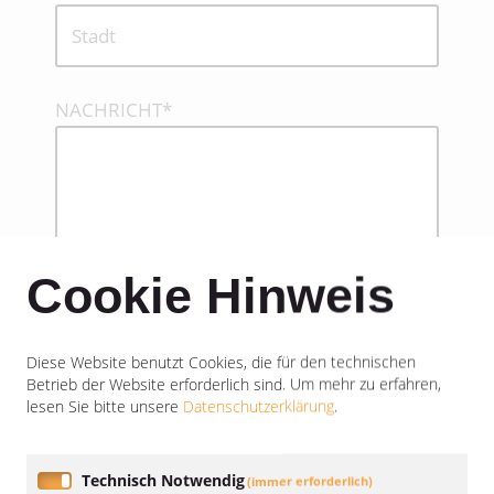
NACHRICHT
*
Cookie Hinweis
CAPTCHA
Diese Website benutzt Cookies, die für den technischen
Betrieb der Website erforderlich sind.
Um mehr zu erfahren,
lesen Sie bitte unsere
Datenschutzerklärung
.
Bitte lösen Sie die Rechenaufgabe*
Technisch Notwendig
(immer erforderlich)