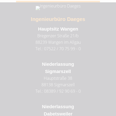
Tel. 07042 / 81 15 185
Ingenieurbüro Daeges
Hauptsitz Wangen
Bregenzer Straße 21/b
88239
Wangen im Allgäu
Tel.: 07522 / 70 75 99 - 0
Niederlassung
Sigmarszell
Hauptstraße 38
88138
Sigmarszell
Tel.: 08389 / 92 90 69 - 0
Niederlassung
Dabetsweiler