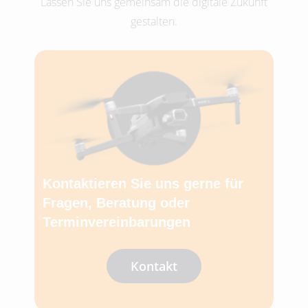
Lassen Sie uns gemeinsam die digitale Zukunft
gestalten.
Kontaktieren Sie uns gerne für
Fragen, Beratung oder
Terminvereinbarungen
Kontakt