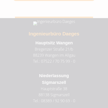
Ingenieurbüro Daeges
Hauptsitz Wangen
Bregenzer Straße 21/b
88239
Wangen im Allgäu
Tel.: 07522 / 70 75 99 - 0
Niederlassung
Sigmarszell
Hauptstraße 38
88138
Sigmarszell
Tel.: 08389 / 92 90 69 - 0