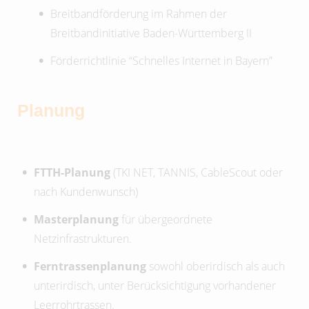
Breitbandförderung im Rahmen der
Breitbandinitiative Baden-Württemberg II
Förderrichtlinie “Schnelles Internet in Bayern”
Planung
FTTH-Planung
(TKI NET, TANNIS, CableScout oder
nach Kundenwunsch)
Masterplanung
für übergeordnete
Netzinfrastrukturen.
Ferntrassenplanung
sowohl oberirdisch als auch
unterirdisch, unter Berücksichtigung vorhandener
Leerrohrtrassen.