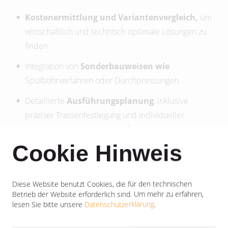
Kostenermittlung und Variantenvergleich,
um
wirtschaftlich und technisch optimale Lösungen zu
finden.
Integration von
Sonderbauweisen wie
Spülbohrverfahren oder Durchpressungen.
Detaillierte
Ausführungsplanung
, inklusive
präziser Trassenfestlegung und individueller
Detailplanung nach Ihren Anforderungen.
Cookie Hinweis
Diese Website benutzt Cookies, die für den technischen
Betrieb der Website erforderlich sind.
Um mehr zu erfahren,
lesen Sie bitte unsere
Datenschutzerklärung
.