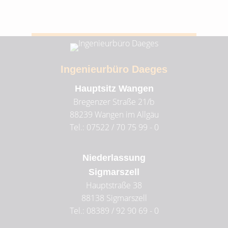
Ingenieurbüro Daeges
Hauptsitz Wangen
Bregenzer Straße 21/b
88239
Wangen im Allgäu
Tel.: 07522 / 70 75 99 - 0
Niederlassung
Sigmarszell
Hauptstraße 38
88138
Sigmarszell
Tel.: 08389 / 92 90 69 - 0