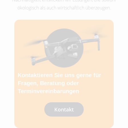
ökologisch als auch wirtschaftlich überzeugen.
Kontaktieren Sie uns gerne für
Fragen, Beratung oder
Terminvereinbarungen
Kontakt