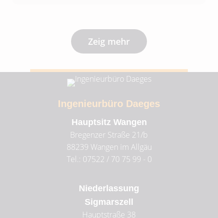
Zeig mehr
Ingenieurbüro Daeges
Hauptsitz Wangen
Bregenzer Straße 21/b
88239
Wangen im Allgäu
Tel.: 07522 / 70 75 99 - 0
Niederlassung
Sigmarszell
Hauptstraße 38