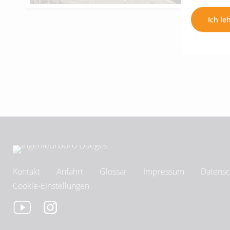
Ich le
Kontakt
Anfahrt
Glossar
Impressum
Datensc
Cookie-Einstellungen