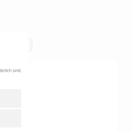
burg
erlich sind.